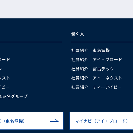
働く人
社員紹介 東名電機
ロード
社員紹介 アイ・ブロード
ク
社員紹介 富岳テック
クスト
社員紹介 アイ・ネクスト
イビー
社員紹介 ティーアイビー
る東名グループ
ビ（東名電機）
マイナビ（アイ・ブロード）