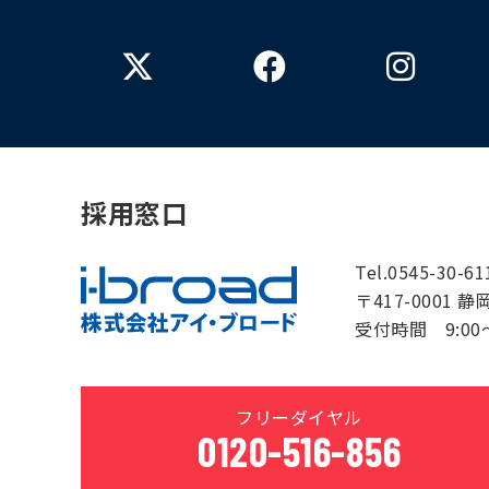
採用窓口
Tel.0545-30-6
〒417-0001 
受付時間 9:00～
フリーダイヤル
0120-516-856