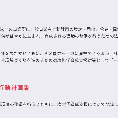
人以上の事業所に一般事業主行動計画の策定・届出、公表・周
子供が健やかに生まれ、育成される環境の整備を行うための法
責任を果たすとともに、その能力を十分に発揮できるよう、社
きる環境づくりを進めるための次世代育成支援対策として「一
行動計画書
場環境の整備を行うとともに、次世代育成支援について地域