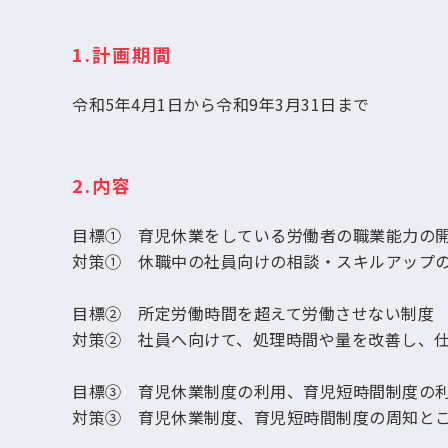
1.計画期間
令和5年4月1日から令和9年3月31日まで
2.内容
目標① 育児休業をしている労働者の職業能力の
対策① 休職中の社員向けの相談・スキルアップ
目標② 所定労働時間を超えて労働させない制度
対策② 社員へ向けて、処理時間や量を改善し、
目標③ 育児休業制度の利用、育児短時間制度の
対策③ 育児休業制度、育児短時間制度の周知と