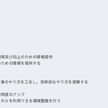
開発及び向上のための情報提供
のための情報を提供する
仕事のやり方を工夫し、効率的なやり方を提案する
利用度のアップ
これらを利用できる環境整備を行う