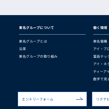
東名グループについて
働く環境
東名グループとは
東名電機
沿革
アイ・ブ
東名グループの取り組み
富岳テッ
アイ・ネ
ティーア
数字で見
エントリーフォーム
リクナ