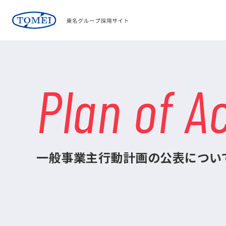
Plan of A
一般事業主行動計画の公表につい