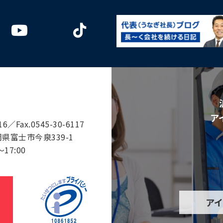
ア
116／
Fax.0545-30-6117
静岡県富士市今泉339-1
17:00
ア